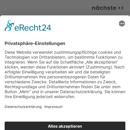
nächste >>
SOZIALE MEDIEN
Folgen SIe uns auch in den sozialen Medien