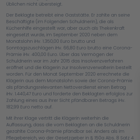
Üblichen nicht übersteigt.
Der Beklagte betreibt eine Gaststätte. Er zahlte an seine
Beschäftigte (im Folgenden Schuldnerin), die als
Küchenhilfe eingestellt war, aber auch als Thekenkraft
eingesetzt wurde, im September 2020 neben dem
Monatslohn iHv. 1.350,00 Euro brutto und
Sonntagszuschlägen iHv. 66,80 Euro brutto eine Corona-
Prämie iHv. 400,00 Euro. Über das Vermögen der
Schuldnerin war im Jahr 2015 das Insolvenzverfahren
eröffnet und die Klägerin zur Insolvenzverwalterin bestellt
worden. Für den Monat September 2020 errechnete die
Klägerin aus dem Monatslohn sowie der Corona-Prämie
als pfändungsrelevanten Nettoverdienst einen Betrag
iHv. 1.440,47 Euro und forderte den Beklagten erfolglos zur
Zahlung eines aus ihrer Sicht pfändbaren Betrags iHv.
182,99 Euro netto auf.
Mit ihrer Klage vertritt die Klägerin weiterhin die
Auffassung, dass die vom Beklagten an die Schuldnerin
gezahlte Corona-Prämie pfändbar sei. Anders als im
Pflegebereich, wo der Gesetzgeber in § 150a Abs. 8 Satz 4