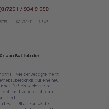
(0)7251 / 934 9 950
STEN
KONTAKT
NEWS
ür den Betrieb der
ältnis – wie der Beklagte meint
s Betriebsübergangs auf eine neu
 seit 1976 als Schlosser im
stenfeld und Niederorschel. Im
gung und
. April 2011 die komplette