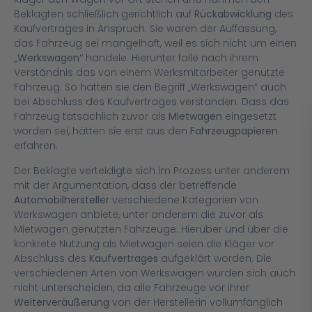
Beklagten schließlich gerichtlich auf
Rückabwicklung
des
Kaufvertrages in Anspruch. Sie waren der Auffassung,
das Fahrzeug sei mangelhaft, weil es sich nicht um einen
„Werkswagen“
handele. Hierunter falle nach ihrem
Verständnis das von einem Werksmitarbeiter genutzte
Fahrzeug. So hätten sie den Begriff „Werkswagen“ auch
bei Abschluss des Kaufvertrages verstanden. Dass das
Fahrzeug tatsächlich zuvor als
Mietwagen
eingesetzt
worden sei, hätten sie erst aus den
Fahrzeugpapieren
erfahren.
Der Beklagte verteidigte sich im Prozess unter anderem
mit der Argumentation, dass der betreffende
Automobilhersteller
verschiedene Kategorien von
Werkswagen anbiete, unter anderem die zuvor als
Mietwagen genutzten Fahrzeuge. Hierüber und über die
konkrete Nutzung als Mietwagen seien die Kläger vor
Abschluss des
Kaufvertrages
aufgeklärt worden. Die
verschiedenen Arten von Werkswagen würden sich auch
nicht unterscheiden, da alle Fahrzeuge vor ihrer
Weiterveräußerung
von der Herstellerin vollumfänglich