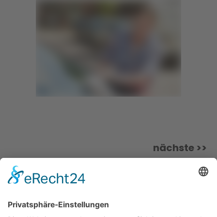
nächste >>