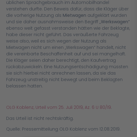
üblichen Sprachgebrauch im Automobilhandel
verstehen durfte. Den Beweis dafür, dass die Kläger über
die vorherige Nutzung als
Mietwagen
aufgeklärt wurden
und sie daher ausnahmsweise den Begriff
„Werkswagen“
ebenso weit gefasst verstanden hätten wie der Beklagte,
habe dieser nicht geführt. Das veräußerte Fahrzeug
weise also, weil es sich wegen der Nutzung als
Mietwagen nicht um einen „Werkswagen“ handelt, nicht
die vereinbarte Beschaffenheit auf und sei mangelhaft.
Die Kläger seien daher berechtigt, den Kaufvertrag
rückabzuwickeln. Eine Nutzungsentschädigung müssten
sie sich hierbei nicht anrechnen lassen, da sie das
Fahrzeug unstreitig nicht bewegt und beim Beklagten
belassen hatten.
OLG Koblenz, Urteil vom 25. Juli 2019, Az. 6 U 80/19
.
Das Urteil ist nicht rechtskräftig.
Quelle: Pressemitteilung OLG Koblenz vom 12.08.2019.