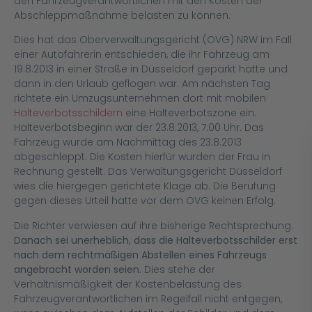
den Fahrzeugverantwortlichen mit den Kosten der
Abschleppmaßnahme belasten zu können.
Dies hat das Oberverwaltungsgericht (OVG) NRW im Fall
einer Autofahrerin entschieden, die ihr Fahrzeug am
19.8.2013 in einer Straße in Düsseldorf geparkt hatte und
dann in den Urlaub geflogen war. Am nächsten Tag
richtete ein Umzugsunternehmen dort mit mobilen
Halteverbotsschildern
eine Halteverbotszone ein.
Halteverbotsbeginn war der 23.8.2013, 7:00 Uhr. Das
Fahrzeug wurde am Nachmittag des 23.8.2013
abgeschleppt. Die Kosten hierfür wurden der Frau in
Rechnung gestellt. Das Verwaltungsgericht Düsseldorf
wies die hiergegen gerichtete Klage ab. Die Berufung
gegen dieses Urteil hatte vor dem OVG keinen Erfolg.
Die Richter verwiesen auf ihre bisherige Rechtsprechung.
Danach sei unerheblich, dass die Halteverbotsschilder erst
nach dem rechtmäßigen Abstellen eines Fahrzeugs
angebracht worden seien.
Dies stehe der
Verhältnismäßigkeit der Kostenbelastung des
Fahrzeugverantwortlichen im Regelfall nicht entgegen,