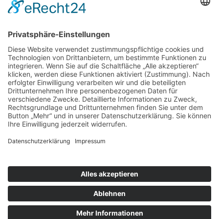
SOZIALE MEDIEN
Folgen SIe uns auch in den sozialen Medien