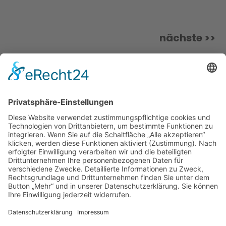
nächste >>
SOZIALE MEDIEN