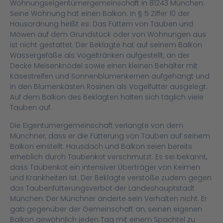
Wohnungseigentümergemeinschaft in 81243 München.
Seine Wohnung hat einen Balkon. In § 5 Ziffer 10 der
Hausordnung heißt es: Das Füttern von Tauben und
Möwen auf dem Grundstück oder von Wohnungen aus
ist nicht gestattet. Der Beklagte hat auf seinem Balkon
Wassergefäße als Vogeltränken aufgestellt, an der
Decke Meisenknödel sowie einen kleinen Behälter mit
Käsestreifen und Sonnenblumenkernen aufgehängt und
in den Blumenkästen Rosinen als Vogelfutter ausgelegt.
Auf dem Balkon des Beklagten halten sich täglich viele
Tauben auf.
Die Eigentümergemeinschaft verlangte von dem
Münchner, dass er die Fütterung von Tauben auf seinem
Balkon einstellt. Hausdach und Balkon seien bereits
erheblich durch Taubenkot verschmutzt. Es sei bekannt,
dass Taubenkot ein intensiver Überträger von Keimen
und Krankheiten ist. Der Beklagte verstoße zudem gegen
das Taubenfütterungsverbot der Landeshauptstadt
München. Der Münchner änderte sein Verhalten nicht. Er
gab gegenüber der Gemeinschaft an, seinen eigenen
Balkon gewöhnlich jeden Tag mit einem Spachtel zu