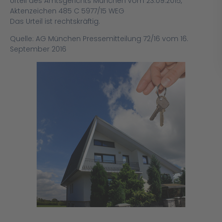
Urteil des Amtsgerichts München vom 23.09.2015,
Aktenzeichen 485 C 5977/15 WEG
Das Urteil ist rechtskräftig.
Quelle: AG München Pressemitteilung 72/16 vom 16.
September 2016