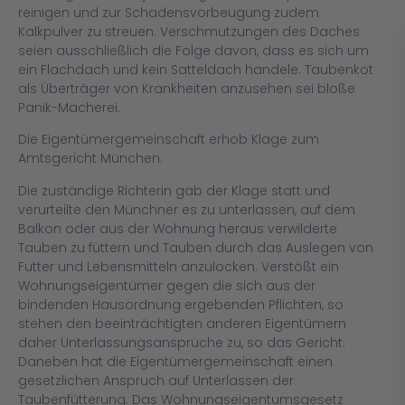
reinigen und zur Schadensvorbeugung zudem
Kalkpulver zu streuen. Verschmutzungen des Daches
seien ausschließlich die Folge davon, dass es sich um
ein Flachdach und kein Satteldach handele. Taubenkot
als Überträger von Krankheiten anzusehen sei bloße
Panik-Macherei.
Die Eigentümergemeinschaft erhob Klage zum
Amtsgericht München.
Die zuständige Richterin gab der Klage statt und
verurteilte den Münchner es zu unterlassen, auf dem
Balkon oder aus der Wohnung heraus verwilderte
Tauben zu füttern und Tauben durch das Auslegen von
Futter und Lebensmitteln anzulocken. Verstößt ein
Wohnungseigentümer gegen die sich aus der
bindenden Hausordnung ergebenden Pflichten, so
stehen den beeinträchtigten anderen Eigentümern
daher Unterlassungsansprüche zu, so das Gericht.
Daneben hat die Eigentümergemeinschaft einen
gesetzlichen Anspruch auf Unterlassen der
Taubenfütterung. Das Wohnungseigentumsgesetz