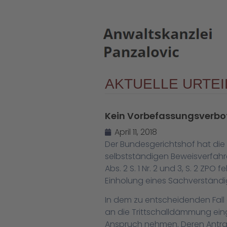
AKTUELLE URTEI
Kein Vorbefassungsverbot
April 11, 2018
Der Bundesgerichtshof hat die 
selbstständigen Beweisverfahr
Abs. 2 S. 1 Nr. 2 und 3, S. 2 Z
Einholung eines Sachverständi
In dem zu entscheidenden Fall
an die Trittschalldämmung ein
Anspruch nehmen. Deren Antra