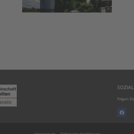
SOZIA
Folgen SI
Impressum
Datenschutzerklärung