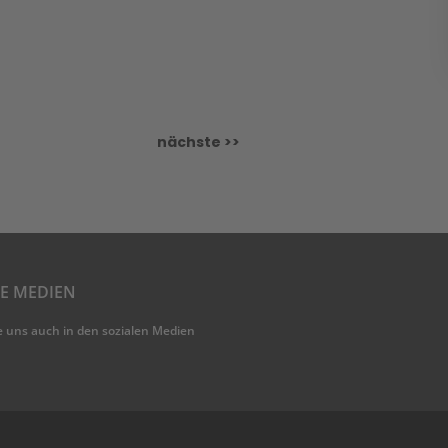
nächste >>
LE MEDIEN
e uns auch in den sozialen Medien