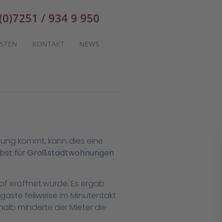
(0)7251 / 934 9 950
STEN
KONTAKT
NEWS
igung kommt, kann dies eine
elbst für Großstadtwohnungen
hof eröffnet wurde. Es ergab
gäste teilweise im Minutentakt
alb minderte der Mieter die