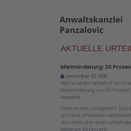
AKTUELLE URTEI
Mietminderung: 20 Prozen
Dezember 22, 2016
Wird in einem Hinterhof ein Ho
Mietminderung von 20 Prozent 
unüblich.
Dies hat das Landgericht (LG) B
sich eine erhebliche Lärmbeläs
das Hotel über einen unterhal
Miete um 20 Prozent.