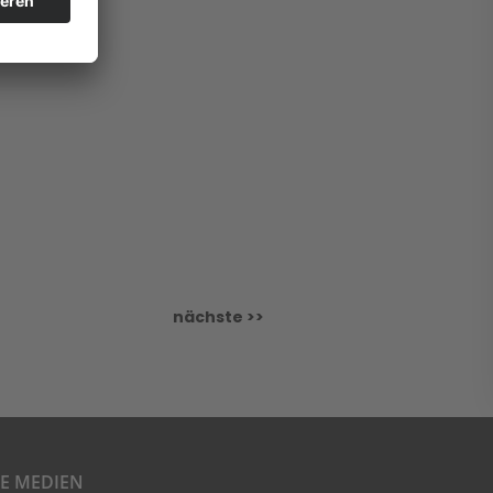
nächste >>
LE MEDIEN