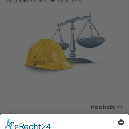
BAG, Urteil vom 25.5.2016, 5 AZR 135/16
nächste >>