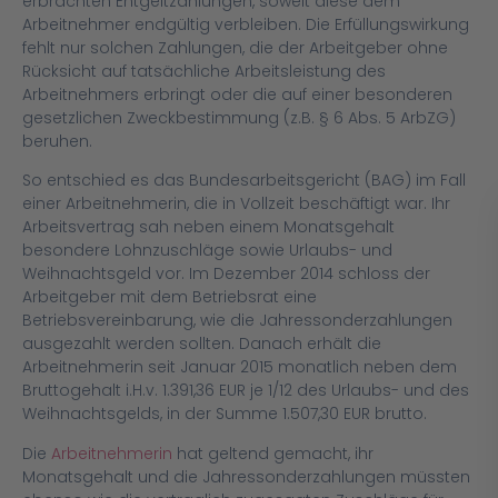
erbrachten Entgeltzahlungen, soweit diese dem
Arbeitnehmer endgültig verbleiben. Die Erfüllungswirkung
fehlt nur solchen Zahlungen, die der Arbeitgeber ohne
Rücksicht auf tatsächliche Arbeitsleistung des
Arbeitnehmers erbringt oder die auf einer besonderen
gesetzlichen Zweckbestimmung (z.B. § 6 Abs. 5 ArbZG)
beruhen.
So entschied es das Bundesarbeitsgericht (BAG) im Fall
einer Arbeitnehmerin, die in Vollzeit beschäftigt war. Ihr
Arbeitsvertrag sah neben einem Monatsgehalt
besondere Lohnzuschläge sowie Urlaubs- und
Weihnachtsgeld vor. Im Dezember 2014 schloss der
Arbeitgeber mit dem Betriebsrat eine
Betriebsvereinbarung, wie die Jahressonderzahlungen
ausgezahlt werden sollten. Danach erhält die
Arbeitnehmerin seit Januar 2015 monatlich neben dem
Bruttogehalt i.H.v. 1.391,36 EUR je 1/12 des Urlaubs- und des
Weihnachtsgelds, in der Summe 1.507,30 EUR brutto.
Die
Arbeitnehmerin
hat geltend gemacht, ihr
Monatsgehalt und die Jahressonderzahlungen müssten