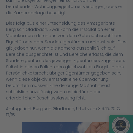
kann die Eigentümergemeinschaft von dem
betreffenden Wohnungseigentümer verlangen, dass er
die Kameraanlage beseitigt.
Dies folgt aus einer Entscheidung des Amtsgerichts
Bergisch Gladbach. Zwar kann die Installation einer
Videokamera durchaus von dem Gebrauchsrecht des
Eigentümers oder Sondereigentümers umfasst sein. Dies
gilt jedoch nur, wenn die Kamera ausschließlich auf
Bereiche ausgerichtet ist und Bereiche erfasst, die dem
Sondereigentum des jeweiligen Eigentümers zugehören.
Selbst in diesen Fällen kann gleichwohl ein Eingriff in das
Persönlichkeitsrecht übriger Eigentümer gegeben sein,
wenn diese objektiv ernsthaft eine Überwachung
befürchten müssen. Eine derartige Maßnahme ist
schließlich unzulässig, wenn es hierfür an der
erforderlichen Beschlussfassung fehlt.
Amtsgericht Bergisch Gladbach, Urteil vom 3.9.15, 70 C
17/15