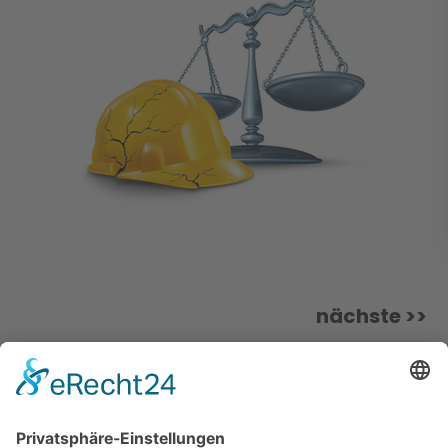
nächste >>