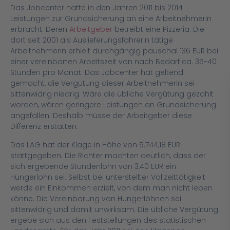
Das Jobcenter hatte in den Jahren 2011 bis 2014
Leistungen zur Grundsicherung an eine Arbeitnehmerin
erbracht. Deren
Arbeitgeber
betreibt eine Pizzeria. Die
dort seit 2001 als Auslieferungsfahrerin tätige
Arbeitnehmerin erhielt durchgängig pauschal 136 EUR bei
einer vereinbarten Arbeitszeit von nach Bedarf ca. 35-40
Stunden pro Monat. Das Jobcenter hat geltend
gemacht, die Vergütung dieser Arbeitnehmerin sei
sittenwidrig niedrig. Wäre die übliche Vergütung gezahlt
worden, wären geringere Leistungen an Grundsicherung
angefallen. Deshalb müsse der Arbeitgeber diese
Differenz erstatten.
Das LAG hat der Klage in Höhe von 5.744,18 EUR
stattgegeben. Die Richter machten deutlich, dass der
sich ergebende Stundenlohn von 3,40 EUR ein
Hungerlohn sei. Selbst bei unterstellter Vollzeittätigkeit
werde ein Einkommen erzielt, von dem man nicht leben
könne. Die Vereinbarung von Hungerlöhnen sei
sittenwidrig und damit unwirksam. Die übliche Vergütung
ergebe sich aus den Feststellungen des statistischen